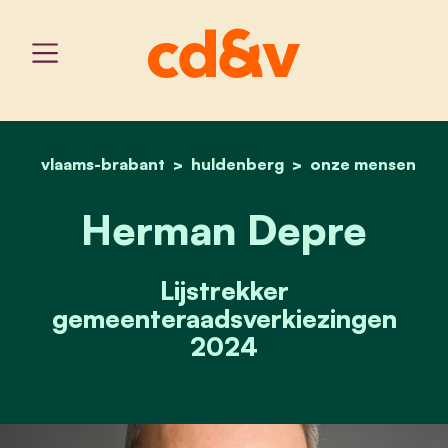
vlaams-brabant
huldenberg
home
herman depre
onze mensen
Herman Depre
Lijstrekker
gemeenteraadsverkiezingen
2024