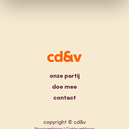
onze partij
doe mee
contact
copyright © cd&v
Privacyverklaring
|
Cookie verklaring