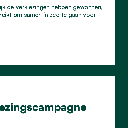
lijk de verkiezingen hebben gewonnen,
eikt om samen in zee te gaan voor
kiezingscampagne