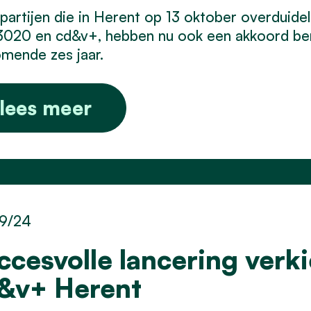
partijen die in Herent op 13 oktober overduide
3020 en cd&v+, hebben nu ook een akkoord ber
mende zes jaar.
lees meer
9/24
ccesvolle lancering ver
&v+ Herent