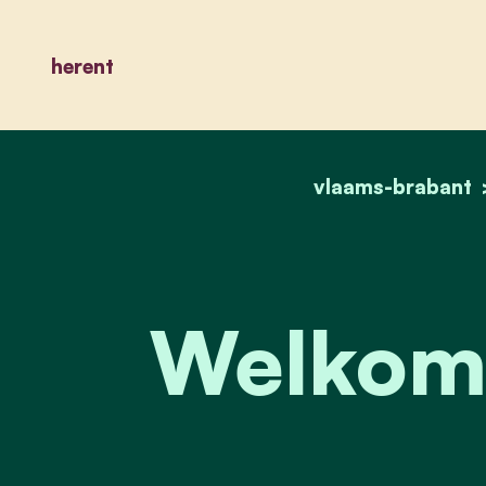
herent
vlaams-brabant
Welkom 