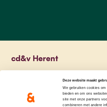
cd&v Herent
Deze website maakt gebru
We gebruiken cookies om c
bieden en om ons websitev
site met onze partners vo
combineren met andere inf