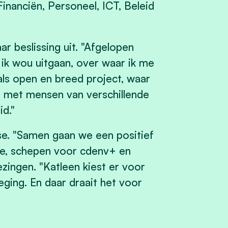
nanciën, Personeel, ICT, Beleid
ar beslissing uit. "Afgelopen
 ik wou uitgaan, over waar ik me
als open en breed project, waar
n met mensen van verschillende
id."
se. "Samen gaan we een positief
ille, schepen voor cdenv+ en
zingen. "Katleen kiest er voor
ging. En daar draait het voor