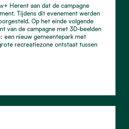
&v+ Herent aan dat de campagne
oment. Tijdens dit evenement werden
voorgesteld. Op het einde volgende
rpunt van de campagne met 3D-beelden
): een nieuw gemeentepark met
grote recreatiezone ontstaat tussen