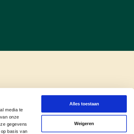
Alles toestaan
al media te
 van onze
Weigeren
deze gegevens
 op basis van