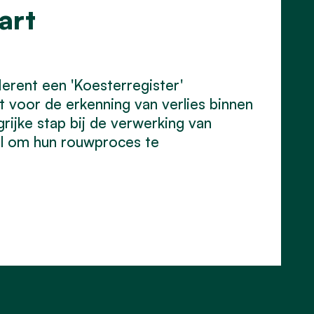
art
rent een 'Koesterregister'
t voor de erkenning van verlies binnen
rijke stap bij de verwerking van
el om hun rouwproces te