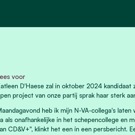
ees voor
atleen D'Haese zal in oktober 2024 kandidaat 
pen project van onze partij sprak haar sterk aan
aandagavond heb ik mijn N-VA-collega's laten 
a als onafhankelijke in het schepencollege en m
an CD&V+", klinkt het een in een persbericht. 