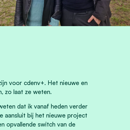
zijn voor cdenv+. Het nieuwe en
, zo laat ze weten.
weten dat ik vanaf heden verder
e aansluit bij het nieuwe project
Een opvallende switch van de