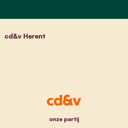
cd&v Herent
onze partij