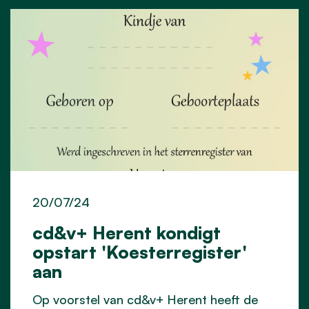
20/07/24
cd&v+ Herent kondigt
opstart 'Koesterregister'
aan
Op voorstel van cd&v+ Herent heeft de