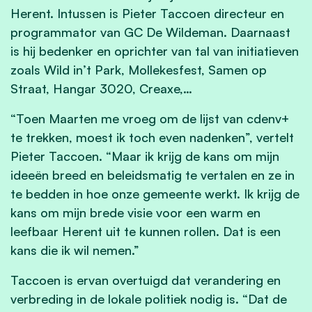
Herent. Intussen is Pieter Taccoen directeur en
programmator van GC De Wildeman. Daarnaast
is hij bedenker en oprichter van tal van initiatieven
zoals Wild in’t Park, Mollekesfest, Samen op
Straat, Hangar 3020, Creaxe,…
“Toen Maarten me vroeg om de lijst van cdenv+
te trekken, moest ik toch even nadenken”, vertelt
Pieter Taccoen. “Maar ik krijg de kans om mijn
ideeën breed en beleidsmatig te vertalen en ze in
te bedden in hoe onze gemeente werkt. Ik krijg de
kans om mijn brede visie voor een warm en
leefbaar Herent uit te kunnen rollen. Dat is een
kans die ik wil nemen.”
Taccoen is ervan overtuigd dat verandering en
verbreding in de lokale politiek nodig is. “Dat de