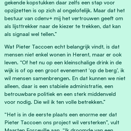
gekende kopstukken daar zelfs een stap voor
opzijzetten is op zich al ongelofelijk. Maar dat het
bestuur van cdenv+ mij het vertrouwen geeft om
als lijsttrekker naar de kiezer te trekken, dat kan
als signaal wel tellen.”
Wat Pieter Taccoen echt belangrijk vindt, is dat
mensen niet enkel wonen in Herent, maar er ook
leven. “Of het nu op een kleinschalige drink in de
wijk is of op een groot evenement ‘op de berg’, ik
wil mensen samenbrengen. En dat kunnen we niet
alleen, daar is een stabiele administratie, een
betrouwbare politiek en een sterk middenveld
voor nodig. Die wil ik ten volle betrekken.”
“Het is in de eerste plaats een enorme eer dat
Pieter Taccoen ons project wil versterken”, vult
Maarten Forceville aan. “Ik droomde van een