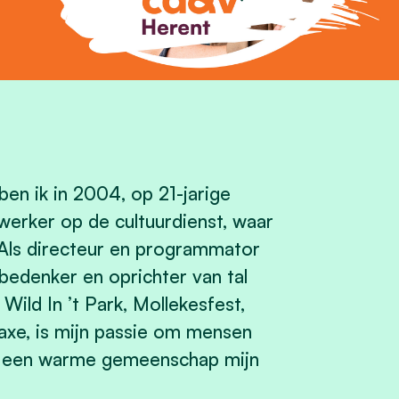
ben ik in 2004, op 21-jarige
l werker op de cultuurdienst, waar
. Als directeur en programmator
edenker en oprichter van tal
 Wild In ’t Park, Mollekesfest,
xe, is mijn passie om mensen
n een warme gemeenschap mijn