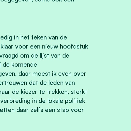
ledig in het teken van de
 klaar voor een nieuw hoofdstuk
vraagd om de lijst van de
ij de komende
even, daar moest ik even over
vertrouwen dat de leden van
naar de kiezer te trekken, sterkt
verbreding in de lokale politiek
etten daar zelfs een stap voor