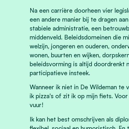
Na een carrière doorheen vier legis
een andere manier bij te dragen a
stabiele administratie, een betrouwb
middenveld. Beleidsdomeinen die mij
welzijn, jongeren en ouderen, onderwi
wonen, buurten en wijken, dorpskerne
beleidsvorming is altijd doordrenkt
participatieve insteek.
Wanneer ik niet in De Wildeman te v
ik pizza's of zit ik op mijn fiets. Vo
vuur!
Ik kan het best omschrijven als dipl
flexibel, sociaal en humoristisch. 