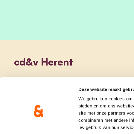
cd&v Herent
Deze website maakt gebru
We gebruiken cookies om c
bieden en om ons websitev
site met onze partners vo
combineren met andere inf
uw gebruik van hun servic