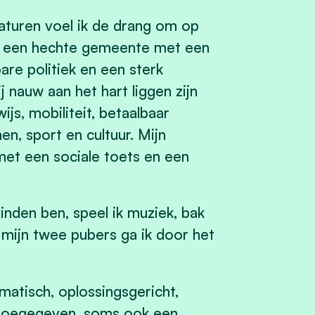
laturen voel ik de drang om op
an een hechte gemeente met een
are politiek en een sterk
 nauw aan het hart liggen zijn
js, mobiliteit, betaalbaar
n, sport en cultuur. Mijn
 met een sociale toets en een
inden ben, speel ik muziek, bak
or mijn twee pubers ga ik door het
omatisch, oplossingsgericht,
En toegegeven, soms ook een