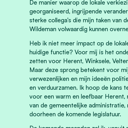
De manier waarop de lokale verkiez
georganiseerd, ingrijpende verander
sterke collega’s die mijn taken van 
Wildeman volwaardig kunnen overn
Heb ik niet meer impact op de loka
huidige functie? Voor mij is het ond
zetten voor Herent, Winksele, Veltem
Maar deze sprong betekent voor mij
verwezenlijken en mijn ideeën politi
en verduurzamen. Ik hoop de kans te
voor een warm en leefbaar Herent, 
van de gemeentelijke administratie, r
doorheen de komende legislatuur.