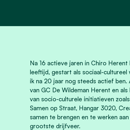
Na 16 actieve jaren in Chiro Herent 
leeftijd, gestart als sociaal-culturee
ik na 20 jaar nog steeds actief ben
van GC De Wildeman Herent en als b
van socio-culturele initiatieven zoals
Samen op Straat, Hangar 3020, Crea
samen te brengen en te werken aa
grootste drijfveer.