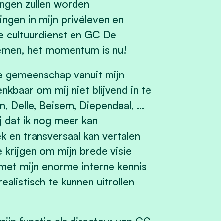
ingen zullen worden
ingen in mijn privéleven en
de cultuurdienst en GC De
emen, het momentum is nu!
le gemeenschap vanuit mijn
enkbaar om mij niet blijvend in te
, Delle, Beisem, Diependaal, ...
 dat ik nog meer kan
ek en transversaal kan vertalen
 krijgen om mijn brede visie
met mijn enorme interne kennis
ealistisch te kunnen uitrollen