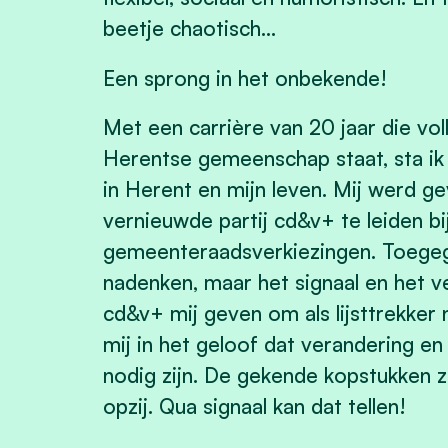
beetje chaotisch...
Een sprong in het onbekende!
Met een carrière van 20 jaar die vol
Herentse gemeenschap staat, sta ik
in Herent en mijn leven. Mij werd ge
vernieuwde partij cd&v+ te leiden b
gemeenteraadsverkiezingen. Toegeg
nadenken, maar het signaal en het 
cd&v+ mij geven om als lijsttrekker 
mij in het geloof dat verandering en 
nodig zijn. De gekende kopstukken z
opzij. Qua signaal kan dat tellen!