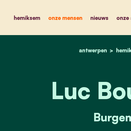
hemiksem
onze mensen
nieuws
onze 
antwerpen
hemi
Luc Bo
Burgem