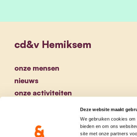
cd&v Hemiksem
onze mensen
nieuws
onze activiteiten
Deze website maakt gebru
We gebruiken cookies om c
bieden en om ons websitev
site met onze partners vo