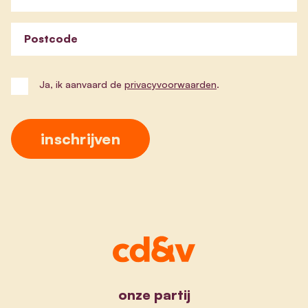
Postcode
Ja, ik aanvaard de
privacyvoorwaarden
.
onze partij