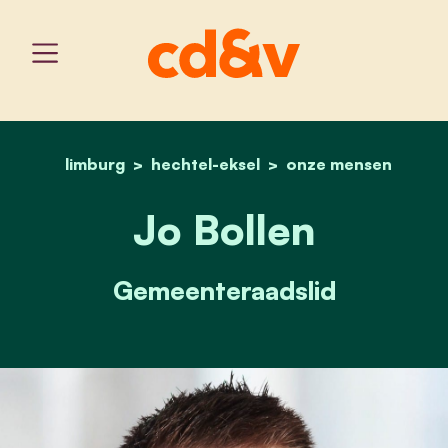
limburg
hechtel-eksel
home
jo bollen
onze mensen
Jo Bollen
Gemeenteraadslid