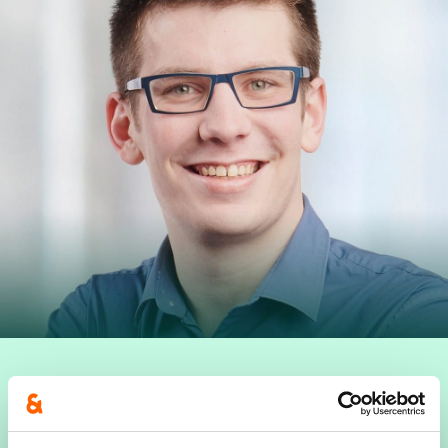
Jo Bollen
, een jonge en enthousiaste politicus in