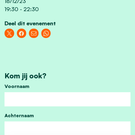
18/12/23
19:30
-
22:30
Deel dit evenement
Kom jij ook?
Voornaam
Achternaam