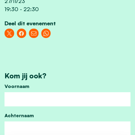
27/11/23
19:30
-
22:30
Deel dit evenement
Kom jij ook?
Voornaam
Achternaam