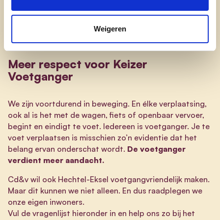
cd&v Hechtel-Eksel
Weigeren
Meer respect voor Keizer
Voetganger
We zijn voortdurend in beweging. En élke verplaatsing,
ook al is het met de wagen, fiets of openbaar vervoer,
begint en eindigt te voet. Iedereen is voetganger. Je te
voet verplaatsen is misschien zo’n evidentie dat het
belang ervan onderschat wordt.
De voetganger
verdient meer aandacht.
Cd&v wil ook Hechtel-Eksel voetgangvriendelijk maken.
Maar dit kunnen we niet alleen. En dus raadplegen we
onze eigen inwoners.
Vul de vragenlijst hieronder in en help ons zo bij het