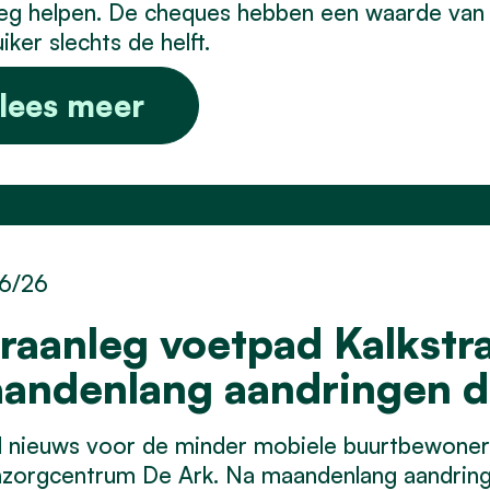
eg helpen. De cheques hebben een waarde van 
iker slechts de helft.
lees meer
6/26
raanleg voetpad Kalkstra
andenlang aandringen d
 nieuws voor de minder mobiele buurtbewoner
zorgcentrum De Ark. Na maandenlang aandring