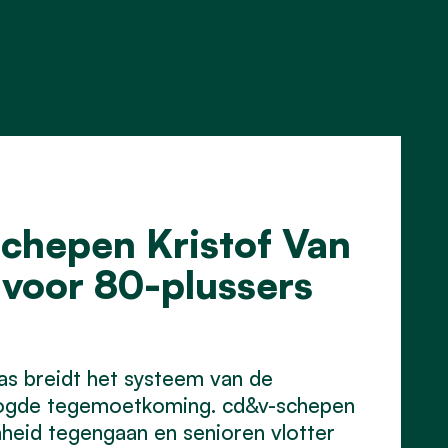
chepen Kristof Van
 voor 80-plussers
as breidt het systeem van de
hoogde tegemoetkoming. cd&v-schepen
heid tegengaan en senioren vlotter