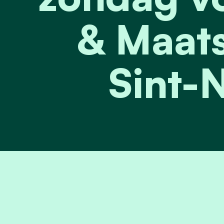
& Maats
Sint-N