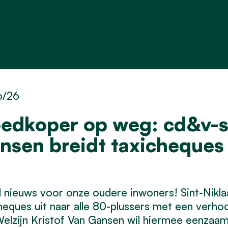
6/26
edkoper op weg: cd&v-s
nsen breidt taxicheques
nieuws voor onze oudere inwoners! Sint-Nikla
heques uit naar alle 80-plussers met een ver
elzijn Kristof Van Gansen wil hiermee eenzaam