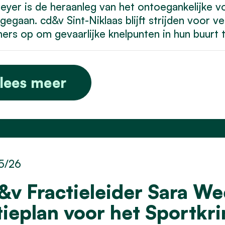
yer is de heraanleg van het ontoegankelijke voe
 gegaan. cd&v Sint-Niklaas blijft strijden voor v
ers op om gevaarlijke knelpunten in hun buurt 
lees meer
5/26
&v Fractieleider Sara W
tieplan voor het Sportkr