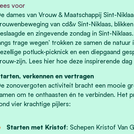
ees voor
e dames van Vrouw & Maatschappij Sint-Niklaas
rouwenbeweging van cd&v Sint-Niklaas, blikken
eslaagde en zingevende zondag in Sint-Niklaas
angs trage wegen’ trokken ze samen de natuur 
ezellige potluck-picknick en een diepgaand ge
rouw-zijn. Lees hier hoe deze inspirerende dag 
tarten, verkennen en vertragen
e zonovergoten activiteit bracht een mooie g
amen om te onthaasten én te verbinden. He
ond vier krachtige pijlers:
Starten met Kristof
: Schepen Kristof Van