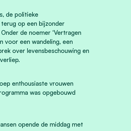
, de politieke
 terug op een bijzonder
. Onder de noemer ‘Vertragen
in voor een wandeling, een
sprek over levensbeschouwing en
verliep.
roep enthousiaste vrouwen
t programma was opgebouwd
 Gansen opende de middag met