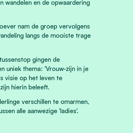
an wandelen en de opwaardering
Boever nam de groep vervolgens
ndeling langs de mooiste trage
 tussenstop gingen de
 uniek thema: 'Vrouw-zijn in je
 visie op het leven te
jn hierin beleeft.
erlinge verschillen te omarmen,
sen alle aanwezige 'ladies'.