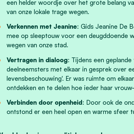
een helder woordje over het grote belang v
van onze lokale trage wegen.
Verkennen met Jeanine
: Gids Jeanine De 
mee op sleeptouw voor een deugddoende wa
wegen van onze stad.
Vertragen in dialoog
: Tijdens een geplande
deelneemsters met elkaar in gesprek over een
levensbeschouwing'. Er was ruimte om elkaars
ontdekken en te delen hoe ieder haar vrouw-zi
Verbinden door openheid
: Door ook de ond
ontstond er een heel open en warme sfeer tus