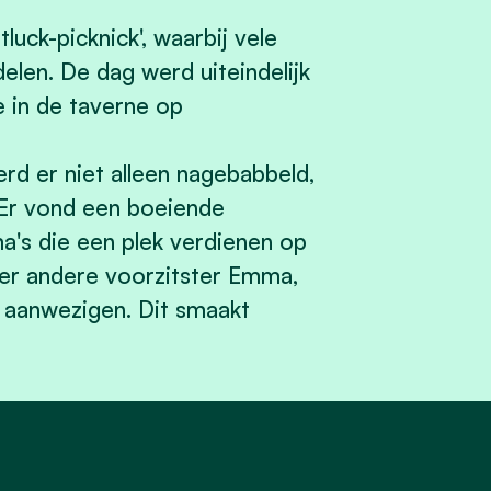
luck-picknick', waarbij vele
len. De dag werd uiteindelijk
e in de taverne op
rd er niet alleen nagebabbeld,
Er vond een boeiende
ma's die een plek verdienen op
der andere voorzitster Emma,
 aanwezigen. Dit smaakt