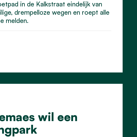
tpad in de Kalkstraat eindelijk van
eilige, drempelloze wegen en roept alle
te melden.
eemaes wil een
ingpark