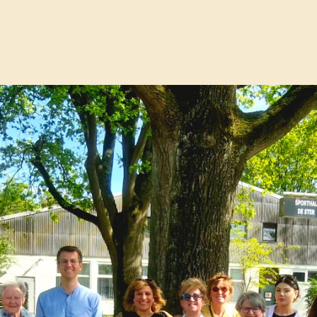
 vrouw & maatschappij sint-niklaas