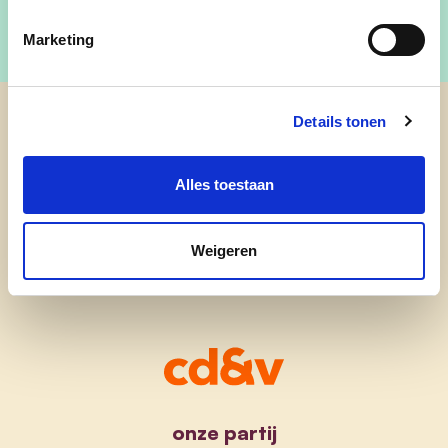
Marketing
Details tonen
cd&v Lommel
Alles toestaan
Weigeren
onze partij