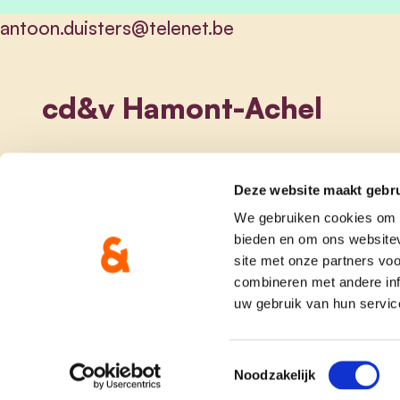
antoon.duisters@telenet.be
cd&v Hamont-Achel
Deze website maakt gebru
We gebruiken cookies om c
bieden en om ons websitev
site met onze partners vo
combineren met andere inf
uw gebruik van hun servic
onze partij
doe me
Toestemmingsselectie
Noodzakelijk