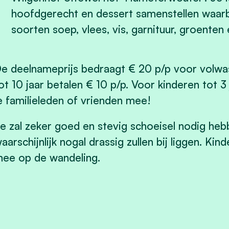
hoofdgerecht en dessert samenstellen waarbij
soorten soep, vlees, vis, garnituur, groenten e
e deelnameprijs bedraagt
€ 20 p/p
voor volwas
ot 10 jaar betalen € 10 p/p. Voor kinderen tot 3 
e familieleden of vrienden mee!
e zal zeker goed en
stevig schoeisel
nodig heb
aarschijnlijk nogal drassig zullen bij liggen. K
ee op de wandeling.