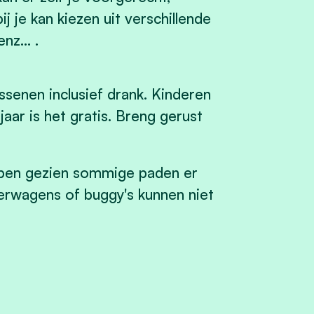
 je kan kiezen uit verschillende
nz... .
senen inclusief drank. Kinderen
jaar is het gra
ti
s. Breng gerust
ben gezien sommige paden er
inderwagens of buggy's kunnen niet