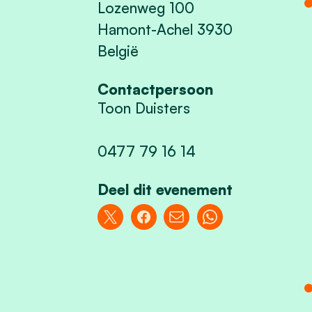
Lozenweg 100
Hamont-Achel 3930
België
Contactpersoon
Toon Duisters
0477 79 16 14
Deel dit evenement