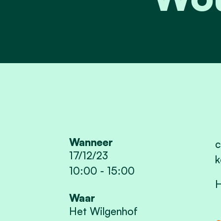
Wanneer
c
17/12/23
k
10:00
-
15:00
H
Waar
Het Wilgenhof