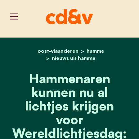
oost-vlaanderen
home
hammenaren kunnen nu al 
hamme
nieuws uit hamme
Hammenaren
kunnen nu al
lichtjes krijgen
voor
Wereldlichtjesdag: