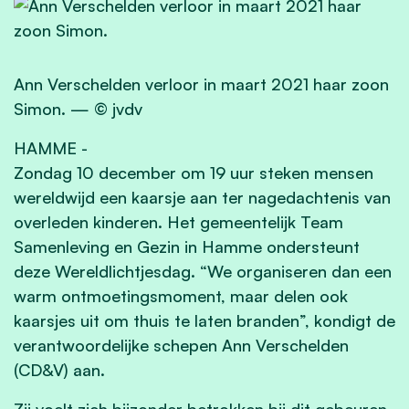
Ann Verschelden verloor in maart 2021 haar zoon
Simon.
—
© jvdv
HAMME
-
Zondag 10 december om 19 uur steken mensen
wereldwijd een kaarsje aan ter nagedachtenis van
overleden kinderen. Het gemeentelijk Team
Samenleving en Gezin in Hamme ondersteunt
deze Wereldlichtjesdag. “We organiseren dan een
warm ontmoetingsmoment, maar delen ook
kaarsjes uit om thuis te laten branden”, kondigt de
verantwoordelijke schepen Ann Verschelden
(CD&V) aan.
Zij voelt zich bijzonder betrokken bij dit gebeuren