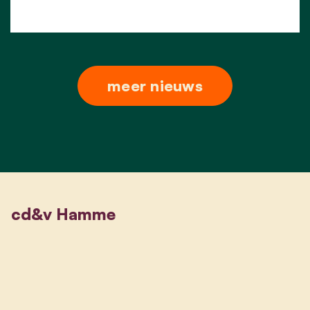
meer nieuws
cd&v Hamme