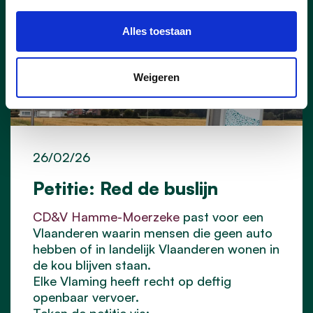
Alles toestaan
Weigeren
26/02/26
Petitie: Red de buslijn
CD&V Hamme-Moerzeke
past voor een
Vlaanderen waarin mensen die geen auto
hebben of in landelijk Vlaanderen wonen in
de kou blijven staan.
Elke Vlaming heeft recht op deftig
openbaar vervoer.
Teken de petitie via: