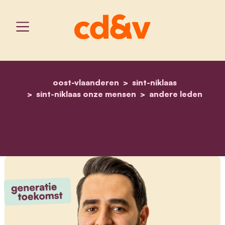
oost-vlaanderen
home
hakan altun
sint-niklaas
sint-niklaas onze mensen
andere leden