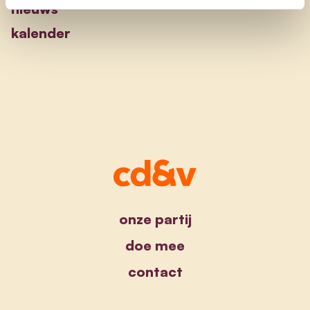
nieuws
kalender
onze partij
doe mee
contact