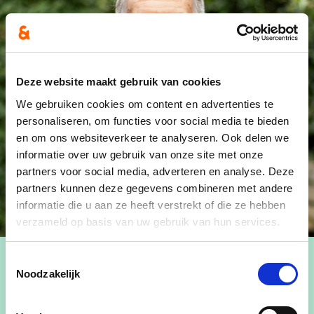
Deze website maakt gebruik van cookies
We gebruiken cookies om content en advertenties te
personaliseren, om functies voor social media te bieden
en om ons websiteverkeer te analyseren. Ook delen we
informatie over uw gebruik van onze site met onze
partners voor social media, adverteren en analyse. Deze
partners kunnen deze gegevens combineren met andere
informatie die u aan ze heeft verstrekt of die ze hebben
verzameld op basis van uw gebruik van hun services.
Toestemmingsselectie
Noodzakelijk
Paul is de eminence grise van onze partij. Hij was