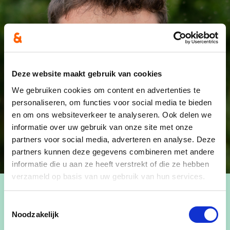
Deze website maakt gebruik van cookies
We gebruiken cookies om content en advertenties te
personaliseren, om functies voor social media te bieden
en om ons websiteverkeer te analyseren. Ook delen we
informatie over uw gebruik van onze site met onze
partners voor social media, adverteren en analyse. Deze
partners kunnen deze gegevens combineren met andere
informatie die u aan ze heeft verstrekt of die ze hebben
verzameld op basis van uw gebruik van hun services.
Toestemmingsselectie
Noodzakelijk
Nils is een van de jongste leden van cd&v Haacht.