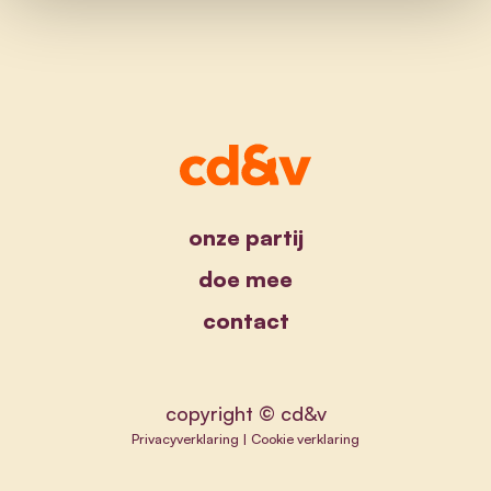
onze partij
doe mee
contact
copyright © cd&v
Privacyverklaring
|
Cookie verklaring