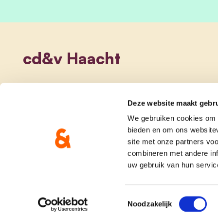
cd&v Haacht
Deze website maakt gebru
We gebruiken cookies om c
bieden en om ons websitev
site met onze partners vo
combineren met andere inf
uw gebruik van hun servic
onze partij
doe me
Toestemmingsselectie
Noodzakelijk