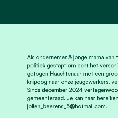
Als ondernemer & jonge mama van tw
politiek gestapt om echt het versch
getogen Haachtenaar met een groot
knipoog naar onze jeugdwerkers, ver
Sinds december 2024 vertegenwoordi
gemeenteraad. Je kan haar bereiken
jolien_beerens_5@hotmail.com
.