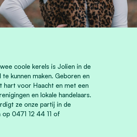
ee coole kerels is Jolien in de
il te kunnen maken. Geboren en
 hart voor Haacht en met een
enigingen en lokale handelaars.
gt ze onze partij in de
 op 0471 12 44 11 of