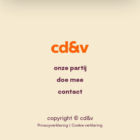
onze partij
doe mee
contact
copyright © cd&v
Privacyverklaring
|
Cookie verklaring