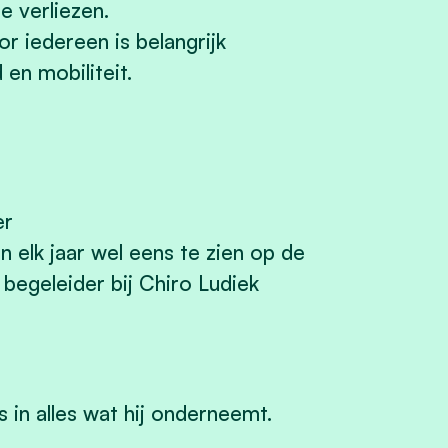
e verliezen.
 iedereen is belangrijk
en mobiliteit.
er
en elk jaar wel eens te zien op de
 begeleider bij Chiro Ludiek
s in alles wat hij onderneemt.