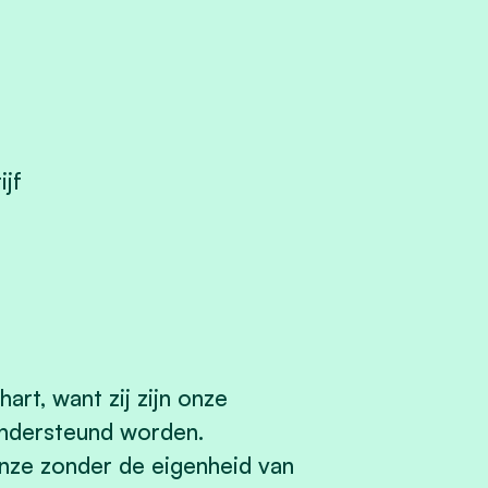
ijf
art, want zij zijn onze
ondersteund worden.
inze zonder de eigenheid van