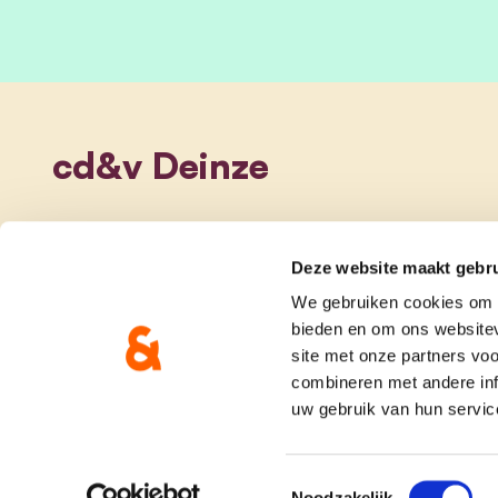
cd&v Deinze
Deze website maakt gebru
We gebruiken cookies om c
bieden en om ons websitev
site met onze partners vo
combineren met andere inf
uw gebruik van hun servic
onze partij
doe me
Toestemmingsselectie
Noodzakelijk