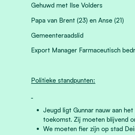
Gehuwd met Ilse Volders
Papa van Brent (23) en Anse (21)
Gemeenteraadslid
Export Manager Farmaceutisch bedr
Politieke standpunten:
Jeugd ligt Gunnar nauw aan het h
toekomst. Zij moeten blijvend 
We moeten fier zijn op stad De