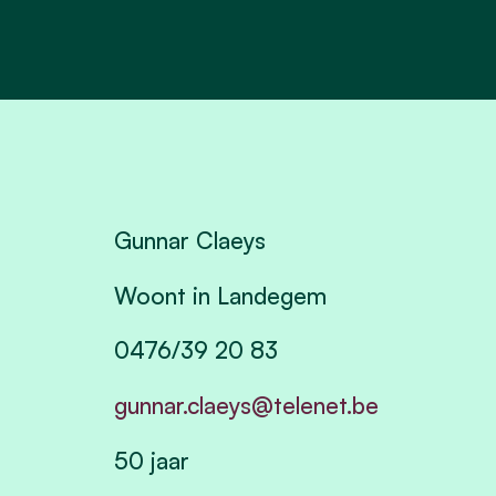
Gunnar Claeys
Woont in Landegem
0476/39 20 83
gunnar.claeys@telenet.be
50 jaar