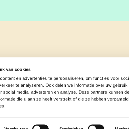
ik van cookies
ontent en advertenties te personaliseren, om functies voor soci
erkeer te analyseren. Ook delen we informatie over uw gebruik
or social media, adverteren en analyse. Deze partners kunnen 
ormatie die u aan ze heeft verstrekt of die ze hebben verzameld
es.
e
contact
Voorkeuren
Statistieken
Market