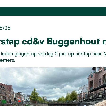
6/26
tstap cd&v Buggenhout 
leden gingen op vrijdag 5 juni op uitstap naar 
nemers.