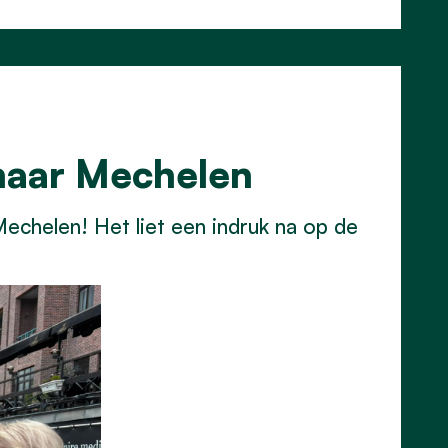
naar Mechelen
Mechelen! Het liet een indruk na op de