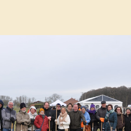
nhoutbos