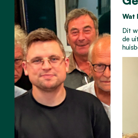
Ge
Wat b
Dit w
de ui
huisb