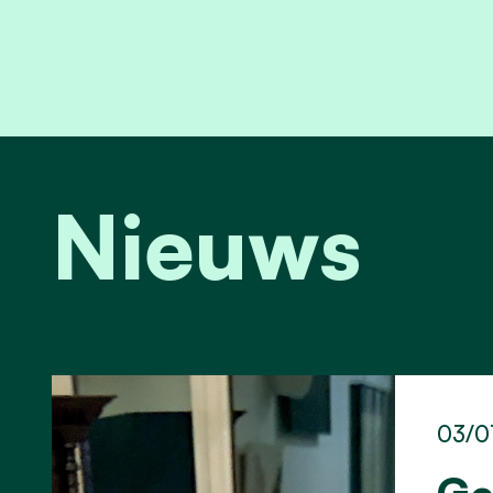
Nieuws
03/0