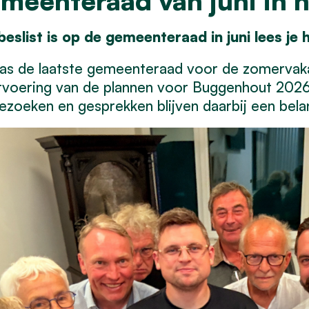
meenteraad van juni in h
eslist is op de gemeenteraad in juni lees je 
as de laatste gemeenteraad voor de zomervakan
tvoering van de plannen voor Buggenhout 2026–
ezoeken en gesprekken blijven daarbij een belan