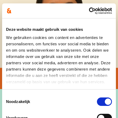
Deze website maakt gebruik van cookies
We gebruiken cookies om content en advertenties te
personaliseren, om functies voor social media te bieden
en om ons websiteverkeer te analyseren. Ook delen we
informatie over uw gebruik van onze site met onze
partners voor social media, adverteren en analyse. Deze
partners kunnen deze gegevens combineren met andere
informatie die u aan ze heeft verstrekt of die ze hebben
verzameld op basis van uw gebruik van hun services.
Toestemmingsselectie
Noodzakelijk
de
Caroline Baeck, 19 jaar, 3
jaar geneeskunde
Voorkeuren