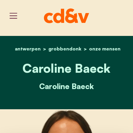
antwerpen
grobbendonk
home
caroline baeck
onze mensen
Caroline Baeck
Caroline Baeck