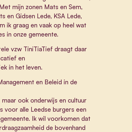
 Met mijn zonen Mats en Sem,
outs en Gidsen Lede, KSA Lede,
 ik graag en vaak op heel wat
ies in onze gemeente.
rele vzw TiniTiaTief draagt daar
icatief en
ek in het leven.
 Management en Beleid in de
 maar ook onderwijs en cultuur
ns voor alle Leedse burgers een
 gemeente. Ik wil voorkomen dat
erdraagzaamheid de bovenhand