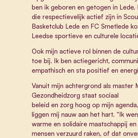
ben ik geboren en getogen in Lede.
die respectievelijk actief zijn in Sc
Basketclub Lede en FC Smetlede kom
Leedse sportieve en culturele locat
Ook mijn actieve rol binnen de cultu
toe bij. Ik ben actiegericht, commun
empathisch en sta positief en energi
Vanuit mijn achtergrond als master
Gezondheidzorg staat sociaal
beleid en zorg hoog op mijn agenda,
liggen mij nauw aan het hart. “Ik we
warme en solidaire maatschappij en
mensen verzuurd raken, of dat onv