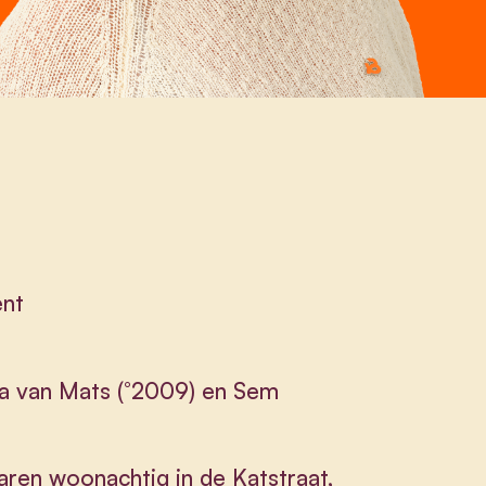
ent
 van Mats (°2009) en Sem
aren woonachtig in de Katstraat,