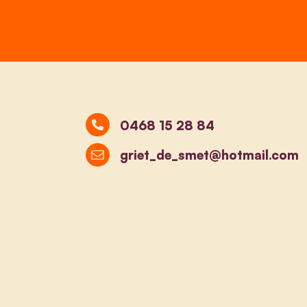
0468 15 28 84
griet_de_smet@hotmail.com