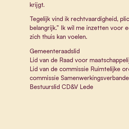
krijgt.
Tegelijk vind ik rechtvaardigheid, p
belangrijk.” Ik wil me inzetten voo
zich thuis kan voelen.
Gemeenteraadslid
Lid van de Raad voor maatschappelij
Lid van de commissie Ruimtelijke o
commissie Samenwerkingsverband
Bestuurslid CD&V Lede