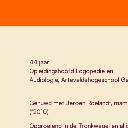
44 jaar
Opleidingshoofd Logopedie en
Audiologie, Arteveldehogeschool G
Gehuwd met Jeroen Roelandt, mama
(°2010)
Opgroeiend in de Tronkwegel en al j