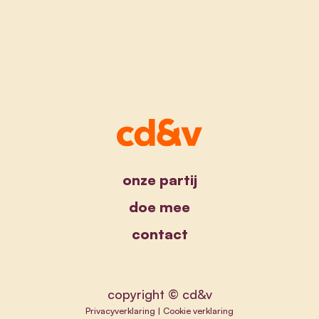
onze partij
doe mee
contact
copyright © cd&v
Privacyverklaring
|
Cookie verklaring