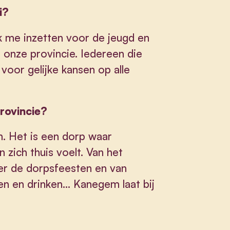
i?
k me inzetten voor de jeugd en
n onze provincie. Iedereen die
 voor gelijke kansen op alle
provincie?
n. Het is een dorp waar
 zich thuis voelt. Van het
er de dorpsfeesten en van
en en drinken... Kanegem laat bij