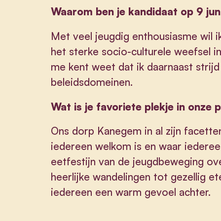
Waarom ben je kandidaat op 9 jun
Met veel jeugdig enthousiasme wil i
het sterke socio-culturele weefsel i
me kent weet dat ik daarnaast strijd
beleidsdomeinen.
Wat is je favoriete plekje in onze 
Ons dorp Kanegem in al zijn facette
iedereen welkom is en waar iedereen
eetfestijn van de jeugdbeweging ov
heerlijke wandelingen tot gezellig et
iedereen een warm gevoel achter.