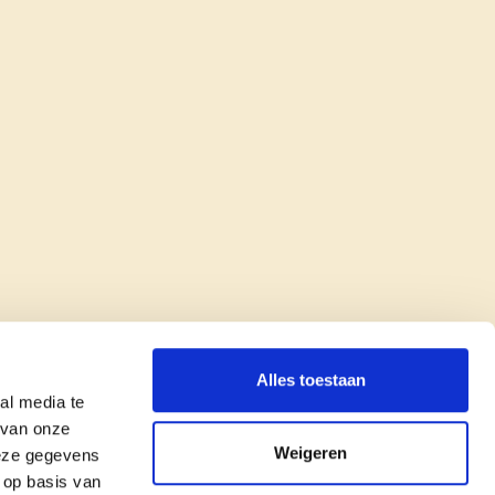
Alles toestaan
al media te
 van onze
Weigeren
deze gegevens
 op basis van