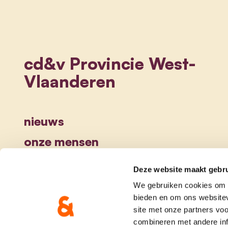
cd&v Provincie West-
Vlaanderen
nieuws
onze mensen
Deze website maakt gebru
We gebruiken cookies om c
bieden en om ons websitev
site met onze partners vo
combineren met andere inf