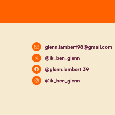
glenn.lambert98@gmail.com
@ik_ben_glenn
@glenn.lambert.39
@ik_ben_glenn