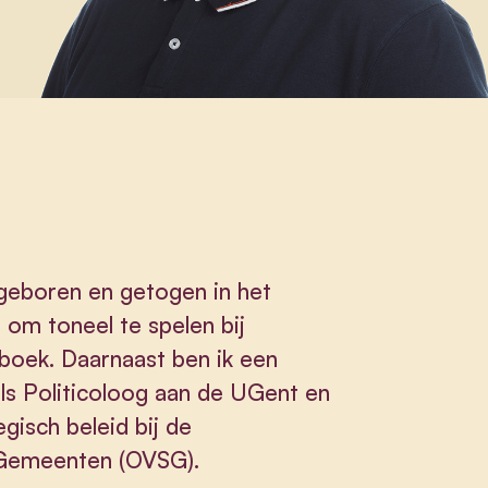
geboren en getogen in het
 om toneel te spelen bij
boek. Daarnaast ben ik een
als Politicoloog aan de UGent en
gisch beleid bij de
 Gemeenten (OVSG).