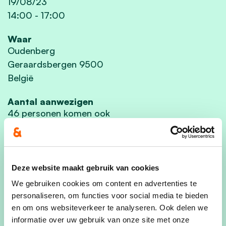
19/08/23
14:00
-
17:00
Waar
Oudenberg
Geraardsbergen 9500
België
Aantal aanwezigen
46 personen komen ook
Deel dit evenement
Deze website maakt gebruik van cookies
We gebruiken cookies om content en advertenties te
personaliseren, om functies voor social media te bieden
en om ons websiteverkeer te analyseren. Ook delen we
Duik in de geschiedenis van het
informatie over uw gebruik van onze site met onze