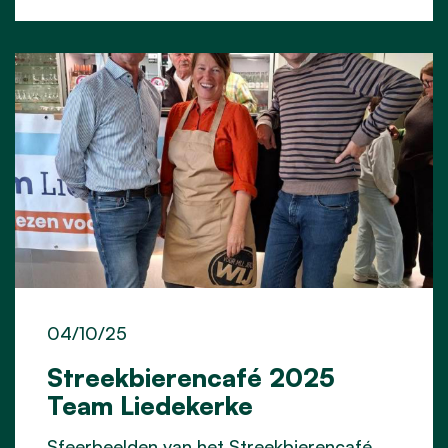
04/10/25
Streekbierencafé 2025
Team Liedekerke
Sfeerbeelden van het Streekbierencafé