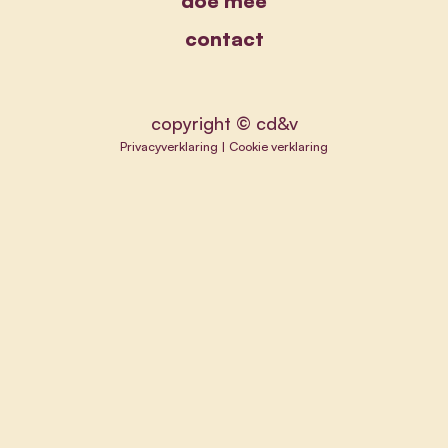
doe mee
contact
copyright © cd&v
Privacyverklaring
|
Cookie verklaring