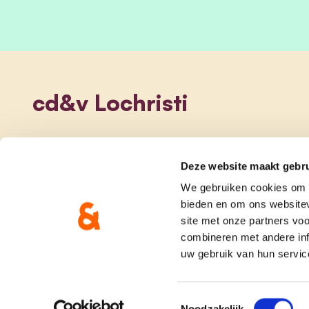
cd&v Lochristi
Deze website maakt gebru
We gebruiken cookies om c
bieden en om ons websitev
site met onze partners vo
combineren met andere inf
uw gebruik van hun servic
onze partij
doe me
Toestemmingsselectie
Noodzakelijk