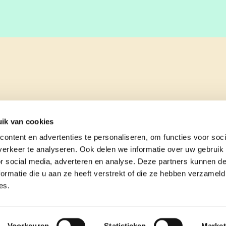
ik van cookies
ontent en advertenties te personaliseren, om functies voor soci
erkeer te analyseren. Ook delen we informatie over uw gebruik
or social media, adverteren en analyse. Deze partners kunnen 
ormatie die u aan ze heeft verstrekt of die ze hebben verzameld
es.
e
contact
Voorkeuren
Statistieken
Market