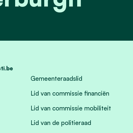
ti.be
Gemeenteraadslid
Lid van commissie financiën
Lid van commissie mobiliteit
Lid van de politieraad