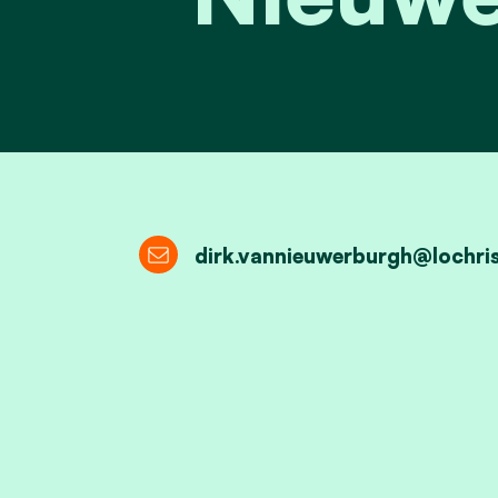
dirk.vannieuwerburgh@lochris