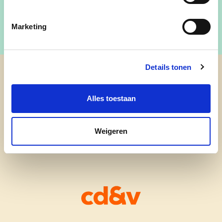
Marketing
Details tonen
cd&v Gingelom
Alles toestaan
Weigeren