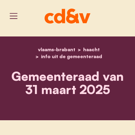
vlaams-brabant
home
gemeenteraad van 31 ma
haacht
info uit de gemeenteraad
Gemeenteraad van
31 maart 2025