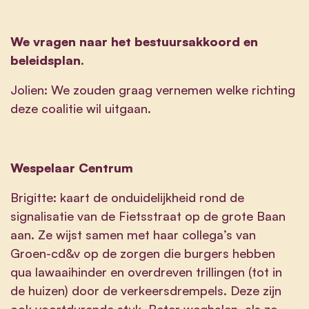
We vragen naar het bestuursakkoord en
beleidsplan.
Jolien: We zouden graag vernemen welke richting
deze coalitie wil uitgaan.
Wespelaar Centrum
Brigitte: kaart de onduidelijkheid rond de
signalisatie van de Fietsstraat op de grote Baan
aan. Ze wijst samen met haar collega’s van
Groen-cd&v op de zorgen die burgers hebben
qua lawaaihinder en overdreven trillingen (tot in
de huizen) door de verkeersdrempels. Deze zijn
ook voortdurende stuk. Beter weghalen, als ze