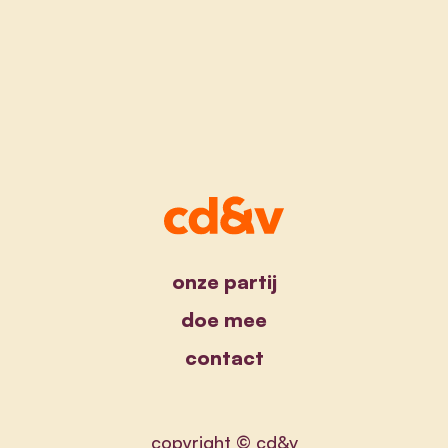
onze partij
doe mee
contact
copyright © cd&v