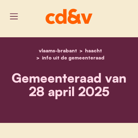
vlaams-brabant
home
gemeenteraad van 28 apr
haacht
info uit de gemeenteraad
Gemeenteraad van
28 april 2025