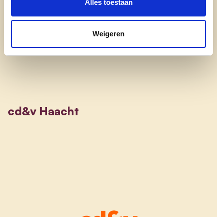
Alles toestaan
Weigeren
cd&v Haacht