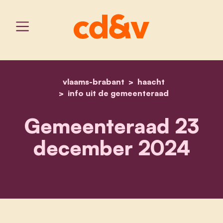
vlaams-brabant
home
gemeenteraad 23 decem
haacht
info uit de gemeenteraad
Gemeenteraad 23
december 2024