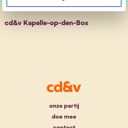
cd&v Kapelle-op-den-Bos
onze partij
doe mee
contact