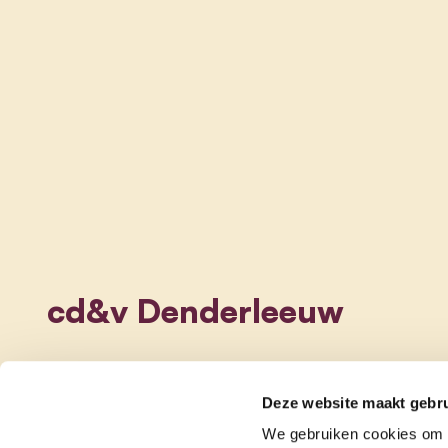
cd&v Denderleeuw
Deze website maakt gebru
We gebruiken cookies om c