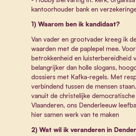
kantoorhouder bank en verzekerin
1) Waarom ben ik kandidaat?
Van vader en grootvader kreeg ik d
waarden met de paplepel mee. Voor m
betrokkenheid en luisterbereidheid
belangrijker dan holle slogans, hoog
dossiers met Kafka-regels. Met resp
verbindend tussen de mensen staan
vanuit de christelijke democratisch
Vlaanderen, ons Denderleeuw leefbaar
hier samen werk van te maken
2) Wat wil ik veranderen in Dend