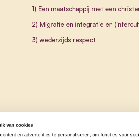
1) Een maatschappij met een christ
2) Migratie en integratie en (intercul
3) wederzijds respect
ik van cookies
ontent en advertenties te personaliseren, om functies voor soci