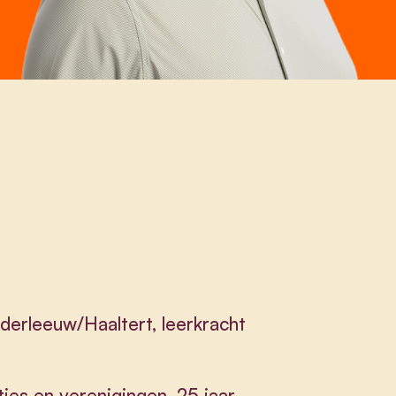
derleeuw/Haaltert, leerkracht
ties en verenigingen. 25 jaar