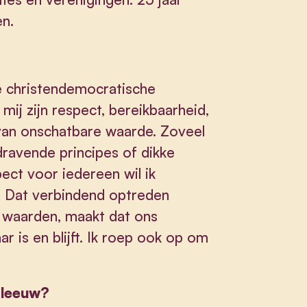
gen.
e christendemocratische
ij zijn respect, bereikbaarheid,
 van onschatbare waarde. Zoveel
dravende principes of dikke
ect voor iedereen wil ik
. Dat verbindend optreden
e waarden, maakt dat ons
 is en blijft. Ik roep ook op om
erleeuw?