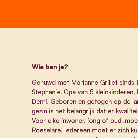
Wie ben je?
Gehuwd met Marianne Grillet sinds 
Stephanie. Opa van 5 kleinkinderen
Demi. Geboren en getogen op de land
gezin is het belangrijk dat er kwalite
Voor elke inwoner, jong of oud ,moet
Roeselare. Iedereen moet er zich kun