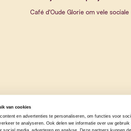
Café d'Oude Glorie om vele sociale 
ik van cookies
ontent en advertenties te personaliseren, om functies voor soci
erkeer te analyseren. Ook delen we informatie over uw gebruik
or social media, adverteren en analyse. Deze partners kunnen 