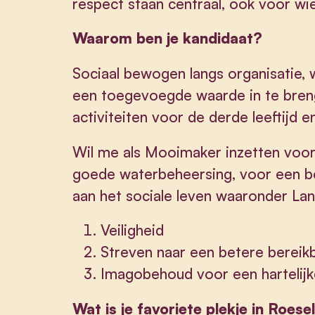
respect staan centraal, ook voor wie
Waarom ben je kandidaat?
Sociaal bewogen langs organisatie, 
een toegevoegde waarde in te breng
activiteiten voor de derde leeftijd
Wil me als Mooimaker inzetten voo
goede waterbeheersing, voor een ber
aan het sociale leven waaronder Land
Veiligheid
Streven naar een betere bereik
Imagobehoud voor een hartelij
Wat is je favoriete plekje in Roes