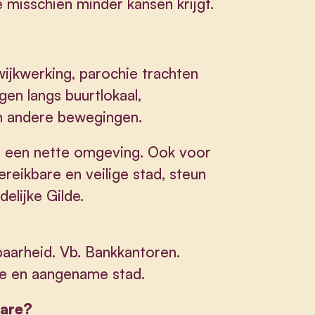
 misschien minder kansen krijgt.
wijkwerking, parochie trachten
en langs buurtlokaal,
 en andere bewegingen.
r een nette omgeving. Ook voor
eikbare en veilige stad, steun
elijke Gilde.
baarheid. Vb. Bankkantoren.
ke en aangename stad.
elare?