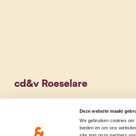
cd&v Roeselare
Deze website maakt gebru
We gebruiken cookies om c
bieden en om ons websitev
site met onze partners vo