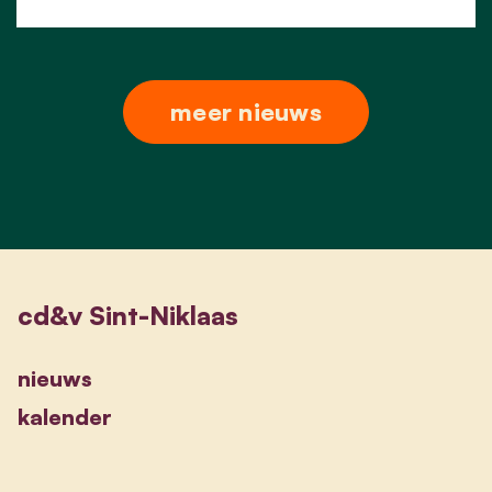
meer nieuws
cd&v Sint-Niklaas
nieuws
kalender