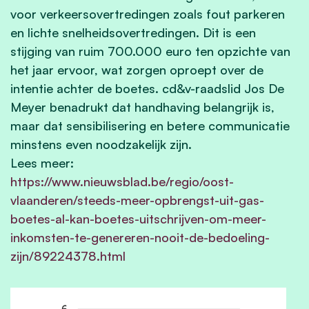
voor verkeersovertredingen zoals fout parkeren
en lichte snelheidsovertredingen. Dit is een
stijging van ruim 700.000 euro ten opzichte van
het jaar ervoor, wat zorgen oproept over de
intentie achter de boetes. cd&v-raadslid Jos De
Meyer benadrukt dat handhaving belangrijk is,
maar dat sensibilisering en betere communicatie
minstens even noodzakelijk zijn.
Lees meer:
https://www.nieuwsblad.be/regio/oost-
vlaanderen/steeds-meer-opbrengst-uit-gas-
boetes-al-kan-boetes-uitschrijven-om-meer-
inkomsten-te-genereren-nooit-de-bedoeling-
zijn/89224378.html