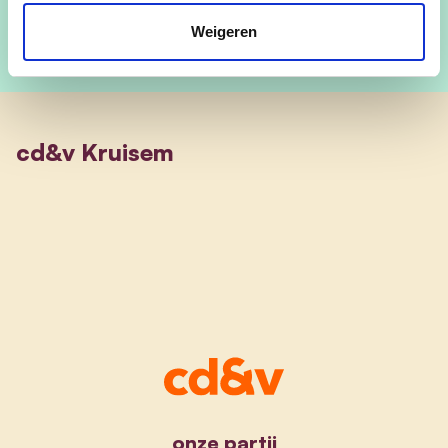
Weigeren
cd&v Kruisem
onze partij