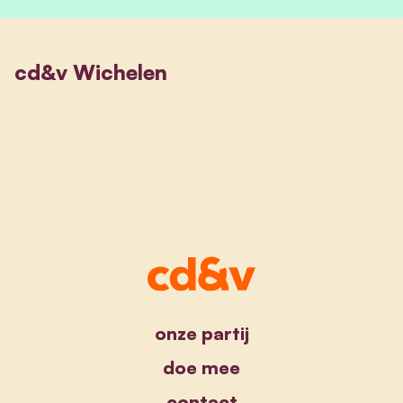
cd&v Wichelen
onze partij
doe mee
contact