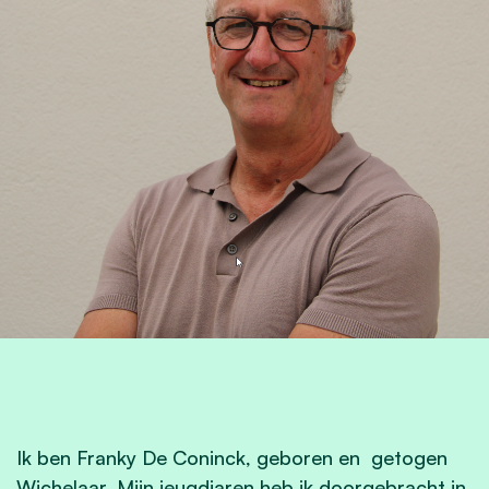
Ik ben Franky De Coninck, geboren en getogen
Wichelaar. Mijn jeugdjaren heb ik doorgebracht in