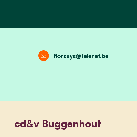
florsuys@telenet.be
cd&v Buggenhout