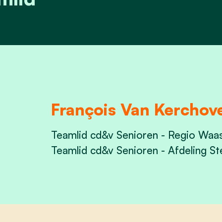
François Van Kerchov
Teamlid cd&v Senioren - Regio Waa
Teamlid cd&v Senioren - Afdeling S