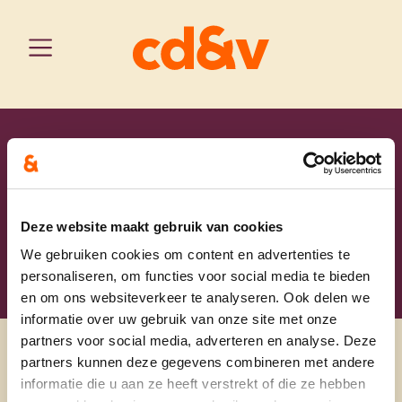
antwerpen
home
françois de clercq
bornem
onze schepenen en gemeenteraadsleden
François De Clercq
Deze website maakt gebruik van cookies
We gebruiken cookies om content en advertenties te
personaliseren, om functies voor social media te bieden
en om ons websiteverkeer te analyseren. Ook delen we
informatie over uw gebruik van onze site met onze
partners voor social media, adverteren en analyse. Deze
partners kunnen deze gegevens combineren met andere
informatie die u aan ze heeft verstrekt of die ze hebben