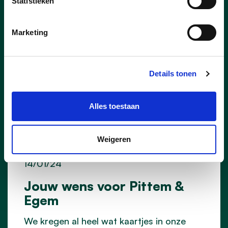
Statistieken
Marketing
Details tonen
Alles toestaan
Weigeren
14/01/24
Jouw wens voor Pittem &
Egem
We kregen al heel wat kaartjes in onze