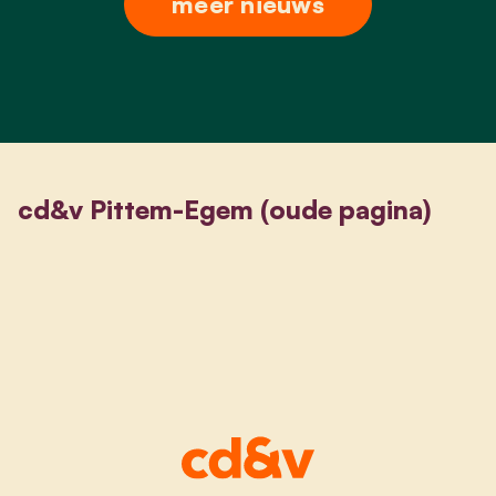
meer nieuws
cd&v Pittem-Egem (oude pagina)