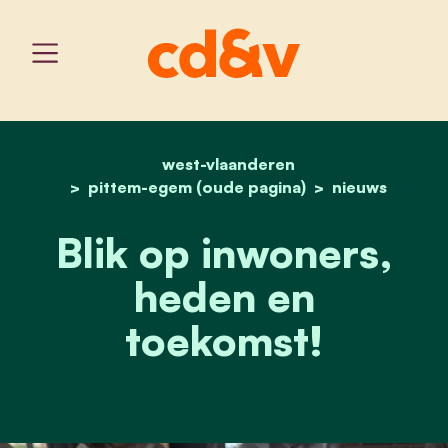
west-vlaanderen
home
fractiedag
pittem-egem (oude pagina)
nieuws
Blik op inwoners,
heden en
toekomst!