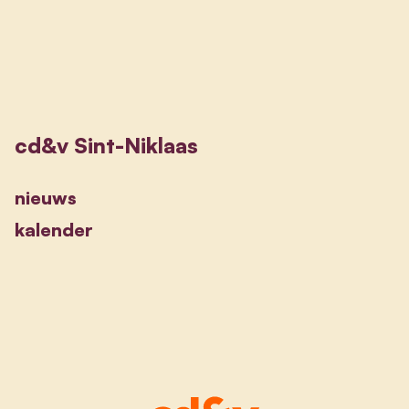
cd&v Sint-Niklaas
nieuws
kalender