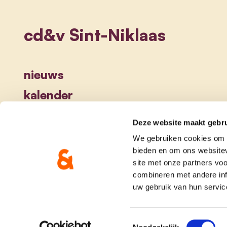
cd&v Sint-Niklaas
nieuws
kalender
Deze website maakt gebru
We gebruiken cookies om c
bieden en om ons websitev
site met onze partners vo
combineren met andere inf
uw gebruik van hun servic
onze partij
doe me
Toestemmingsselectie