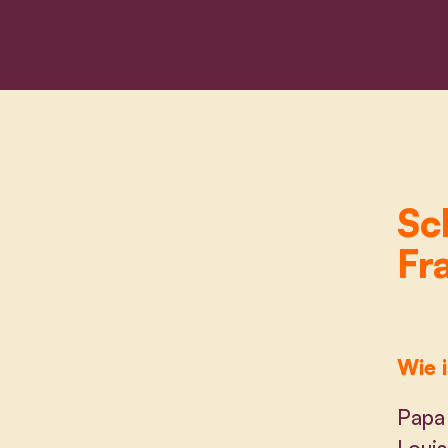
Sc
Fr
Wie i
Papa 