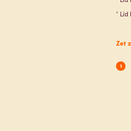
° Lid
Zet z