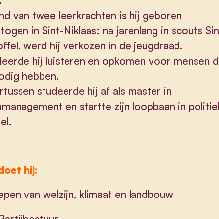
.
ind van twee leerkrachten is hij geboren
togen in Sint-Niklaas: na jarenlang in scouts Sin
offel, werd hij verkozen in de jeugdraad.
leerde hij luisteren en opkomen voor mensen d
odig hebben.
tussen studeerde hij af als master in
umanagement en startte zijn loopbaan in politie
el.
oet hij:
epen van welzijn, klimaat en landbouw
 Partijbestuur