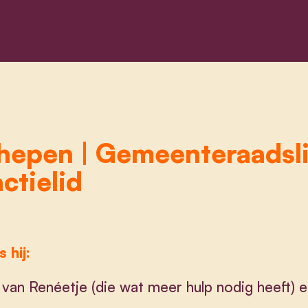
hepen | Gemeenteraadsli
actielid
s hij:
van Renéetje (die wat meer hulp nodig heeft) 