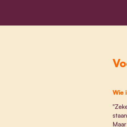
Vo
Wie i
"Zeke
staan
Maar 