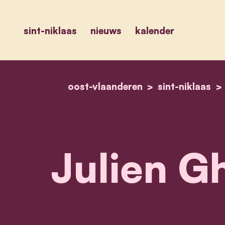
sint-niklaas
nieuws
kalender
oost-vlaanderen
sint-niklaas
Julien G