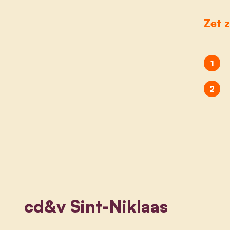
Zet z
cd&v Sint-Niklaas