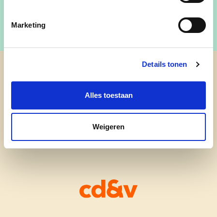
Marketing
Details tonen
cd&v Merelbeke-Melle
Alles toestaan
Weigeren