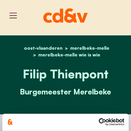
oost-vlaanderen
home
merelbeke-melle
filip thienpont
merelbeke-melle wie is wie
Filip Thienpont
Burgemeester Merelbeke