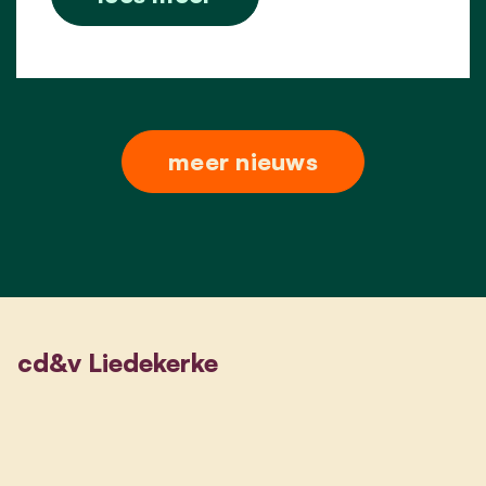
meer nieuws
cd&v Liedekerke