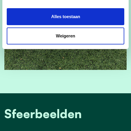
Alles toestaan
Weigeren
Sfeerbeelden