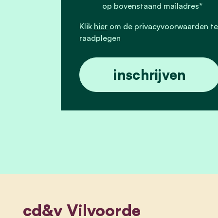
op bovenstaand mailadres*
Klik
hier
om de privacyvoorwaarden te
raadplegen
cd&v Vilvoorde