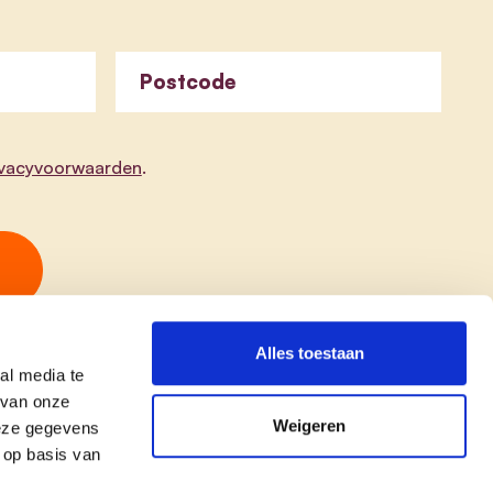
Postcode
ivacyvoorwaarden
.
Alles toestaan
al media te
 van onze
Weigeren
deze gegevens
 op basis van