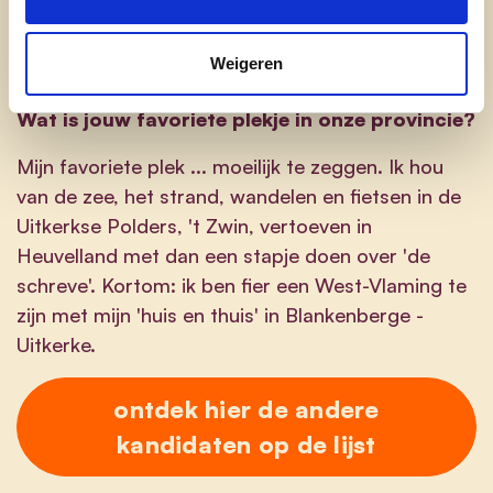
sociaal herwaarderen van een 'dorpsbeleid'
vertrekkende vanuit specifieke en streekgebonden
Weigeren
noden en behoeften.
Wat is jouw favoriete plekje in onze provincie?
Mijn favoriete plek ... moeilijk te zeggen. Ik hou
van de zee, het strand, wandelen en fietsen in de
Uitkerkse Polders, 't Zwin, vertoeven in
Heuvelland met dan een stapje doen over 'de
schreve'. Kortom: ik ben fier een West-Vlaming te
zijn met mijn 'huis en thuis' in Blankenberge -
Uitkerke.
ontdek hier de andere
kandidaten op de lijst