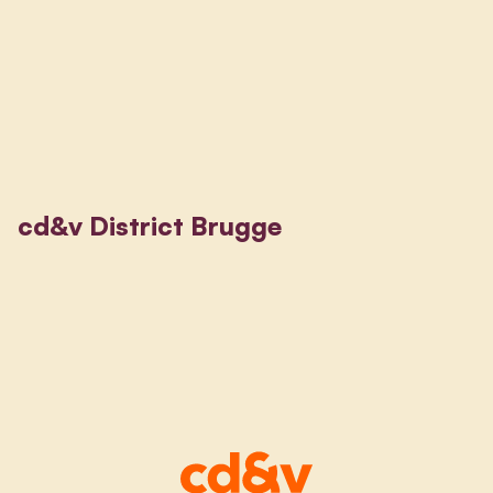
cd&v District Brugge