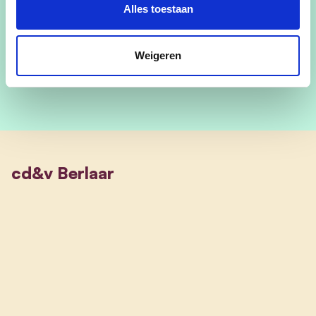
Alles toestaan
Mail Fabienne
Weigeren
cd&v Berlaar