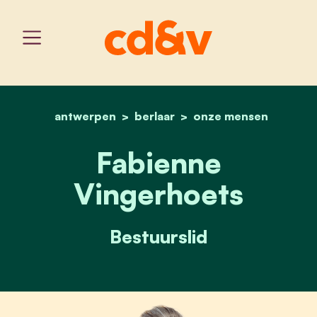
antwerpen
berlaar
home
fabienne vingerhoets
onze mensen
Fabienne
Vingerhoets
Bestuurslid